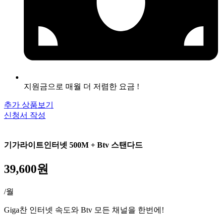
지원금으로 매월 더 저렴한 요금 !
추가 상품보기
신청서 작성
기가라이트인터넷 500M + Btv 스탠다드
39,600원
/월
Giga찬 인터넷 속도와 Btv 모든 채널을 한번에!