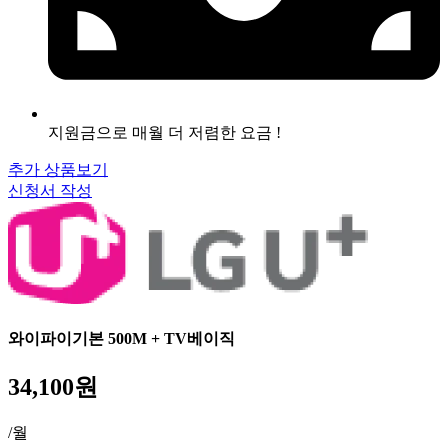
지원금으로 매월 더 저렴한 요금 !
추가 상품보기
신청서 작성
와이파이기본 500M + TV베이직
34,100원
/월