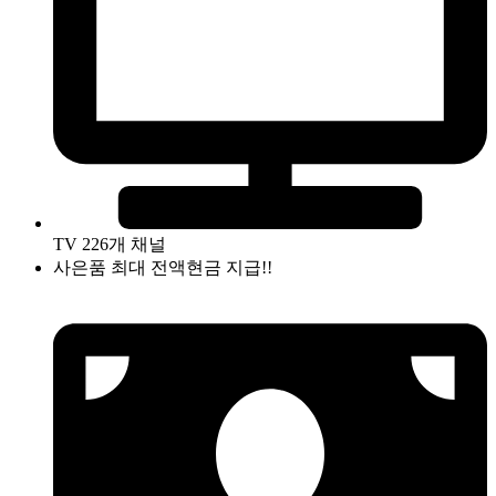
TV 226개 채널
사은품 최대 전액현금 지급!!