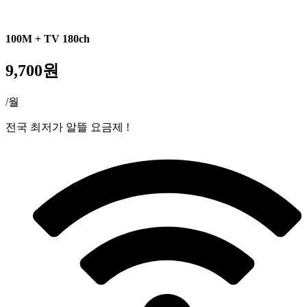
100M + TV 180ch
9,700원
/월
전국 최저가 알뜰 요금제 !