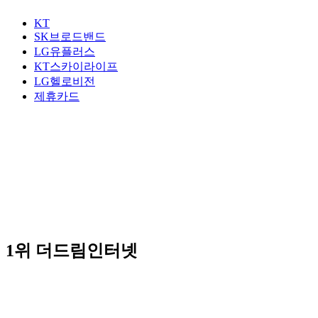
KT
SK브로드밴드
LG유플러스
KT스카이라이프
LG헬로비전
제휴카드
1위
더드림인터넷