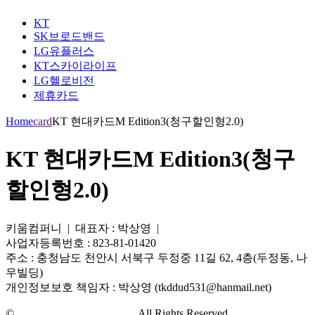
KT
SK브로드밴드
LG유플러스
KT스카이라이프
LG헬로비전
제휴카드
Home
card
KT 현대카드M Edition3(청구할인형2.0)
KT 현대카드M Edition3(청구
할인형2.0)
키움컴퍼니 | 대표자 : 박상영 |
사업자등록번호 : 823-81-01420
주소 : 충청남도 천안시 서북구 두정중 11길 62, 4층(두정동, 나
우빌딩)
개인정보보호 책임자 : 박상영 (tkddud531@hanmail.net)
©
주식회사 더드림인터넷
All Rights Reserved.