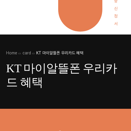
항
신
청
서
Home
card
KT 마이알뜰폰 우리카드 혜택
KT 마이알뜰폰 우리카
드 혜택