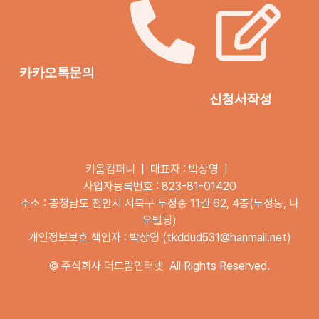
카카오톡문의
신청서작성
전화 문의
키움컴퍼니 | 대표자 : 박상영 |
사업자등록번호 : 823-81-01420
주소 : 충청남도 천안시 서북구 두정중 11길 62, 4층(두정동, 나
우빌딩)
개인정보보호 책임자 : 박상영 (tkddud531@hanmail.net)
©
주식회사 더드림인터넷
All Rights Reserved.